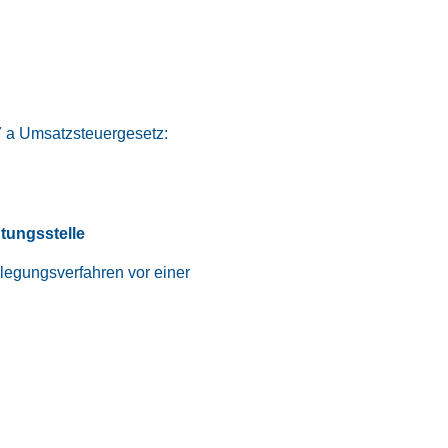
 a Umsatzsteuergesetz:
htungsstelle
beilegungsverfahren vor einer