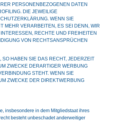
 IHRER PERSONENBEZOGENEN DATEN
FILING. DIE JEWEILIGE
SCHUTZERKLÄRUNG. WENN SIE
MEHR VERARBEITEN, ES SEI DENN, WIR
INTERESSEN, RECHTE UND FREIHEITEN
EIDIGUNG VON RECHTSANSPRÜCHEN
SO HABEN SIE DAS RECHT, JEDERZEIT
ZUM ZWECKE DERARTIGER WERBUNG
 VERBINDUNG STEHT. WENN SIE
ZUM ZWECKE DER DIREKTWERBUNG
, insbesondere in dem Mitgliedstaat ihres
recht besteht unbeschadet anderweitiger