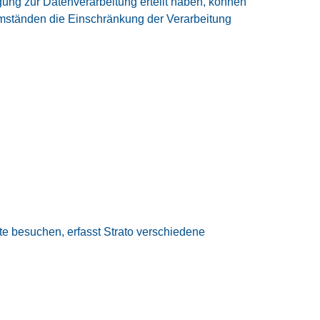
ung zur Datenverarbeitung erteilt haben, können
 Umständen die Einschränkung der Verarbeitung
ite besuchen, erfasst Strato verschiedene