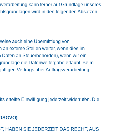
tenverarbeitung kann ferner auf Grundlage unseres
Rechtsgrundlagen wird in den folgenden Absätzen
lweise auch eine Übermittlung von
an externe Stellen weiter, wenn dies im
von Daten an Steuerbehörden), wenn wir ein
sgrundlage die Datenweitergabe erlaubt. Beim
ltigen Vertrags über Auftragsverarbeitung
 erteilte Einwilligung jederzeit widerrufen. Die
1 DSGVO)
T, HABEN SIE JEDERZEIT DAS RECHT, AUS