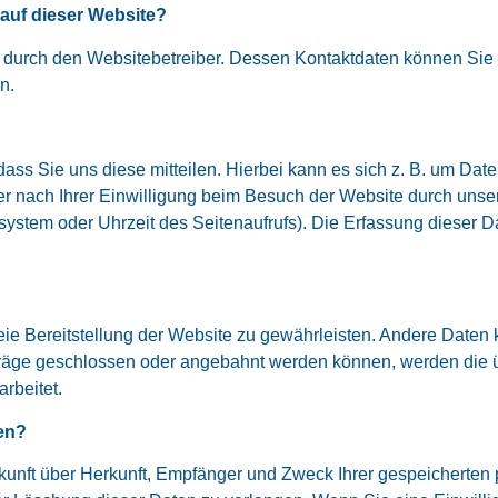
 auf dieser Website?
t durch den Websitebetreiber. Dessen Kontaktdaten können Sie 
n.
s Sie uns diese mitteilen. Hierbei kann es sich z. B. um Daten
 nach Ihrer Einwilligung beim Besuch der Website durch unsere
ssystem oder Uhrzeit des Seitenaufrufs). Die Erfassung dieser D
reie Bereitstellung der Website zu gewährleisten. Andere Daten
räge geschlossen oder angebahnt werden können, werden die üb
rbeitet.
en?
uskunft über Herkunft, Empfänger und Zweck Ihrer gespeicherte