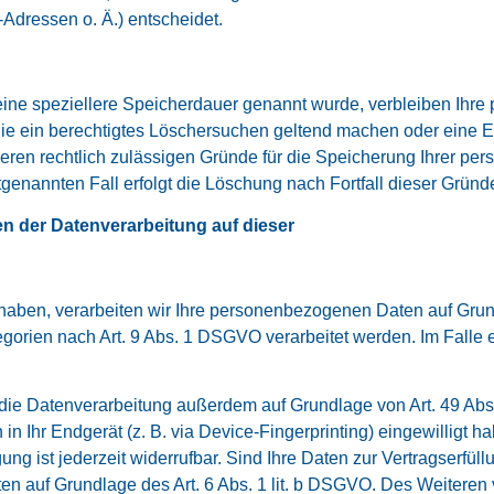
dressen o. Ä.) entscheidet.
eine speziellere Speicherdauer genannt wurde, verbleiben Ihre
Sie ein berechtigtes Löschersuchen geltend machen oder eine E
deren rechtlich zulässigen Gründe für die Speicherung Ihrer pe
tgenannten Fall erfolgt die Löschung nach Fortfall dieser Gründ
n der Datenverarbeitung auf dieser
 haben, verarbeiten wir Ihre personenbezogenen Daten auf Grund
gorien nach Art. 9 Abs. 1 DSGVO verarbeitet werden. Im Falle e
 die Datenverarbeitung außerdem auf Grundlage von Art. 49 Abs.
in Ihr Endgerät (z. B. via Device-Fingerprinting) eingewilligt h
g ist jederzeit widerrufbar. Sind Ihre Daten zur Vertragserfüll
en auf Grundlage des Art. 6 Abs. 1 lit. b DSGVO. Des Weiteren v