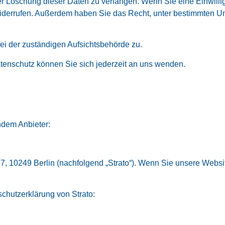
r Löschung dieser Daten zu verlangen. Wenn Sie eine Einwillig
t widerrufen. Außerdem haben Sie das Recht, unter bestimmten
ei der zuständigen Aufsichtsbehörde zu.
enschutz können Sie sich jederzeit an uns wenden.
ndem Anbieter:
e 7, 10249 Berlin (nachfolgend „Strato“). Wenn Sie unsere Webs
chutzerklärung von Strato: