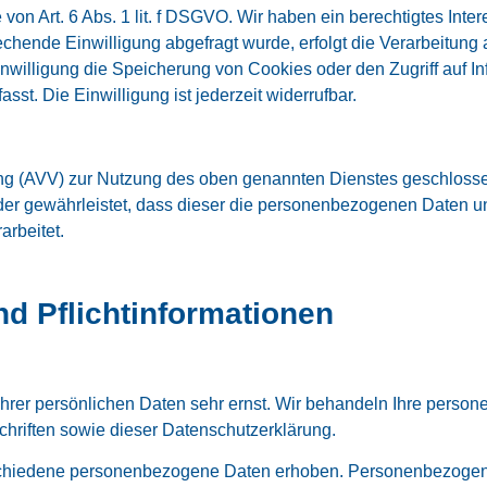
von Art. 6 Abs. 1 lit. f DSGVO. Wir haben ein berechtigtes Inte
hende Einwilligung abgefragt wurde, erfolgt die Verarbeitung au
illigung die Speicherung von Cookies oder den Zugriff auf Inf
t. Die Einwilligung ist jederzeit widerrufbar.
ung (AVV) zur Nutzung des oben genannten Dienstes geschlosse
 der gewährleistet, dass dieser die personenbezogenen Daten 
rbeitet.
nd Pflichtinformationen
Ihrer persönlichen Daten sehr ernst. Wir behandeln Ihre perso
hriften sowie dieser Datenschutzerklärung.
chiedene personenbezogene Daten erhoben. Personenbezogene 