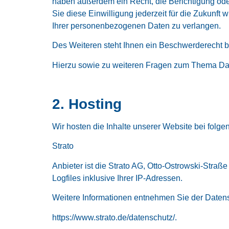
haben außerdem ein Recht, die Berichtigung ode
Sie diese Einwilligung jederzeit für die Zukunf
Ihrer personenbezogenen Daten zu verlangen.
Des Weiteren steht Ihnen ein Beschwerderecht b
Hierzu sowie zu weiteren Fragen zum Thema Dat
2. Hosting
Wir hosten die Inhalte unserer Website bei folge
Strato
Anbieter ist die Strato AG, Otto-Ostrowski-Straß
Logfiles inklusive Ihrer IP-Adressen.
Weitere Informationen entnehmen Sie der Datens
https://www.strato.de/datenschutz/.