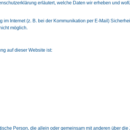
enschutzerklärung erläutert, welche Daten wir erheben und wofür
 im Internet (z. B. bei der Kommunikation per E-Mail) Sicherhe
nicht möglich.
ung auf dieser Website ist:
ristische Person, die allein oder gemeinsam mit anderen über di