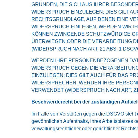
GRÜNDEN, DIE SICH AUS IHRER BESONDE
WIDERSPRUCH EINZULEGEN; DIES GILT AU
RECHTSGRUNDLAGE, AUF DENEN EINE VE
WIDERSPRUCH EINLEGEN, WERDEN WIR I
KÖNNEN ZWINGENDE SCHUTZWÜRDIGE GRÜ
ÜBERWIEGEN ODER DIE VERARBEITUNG 
(WIDERSPRUCH NACH ART. 21 ABS. 1 DSGVO
WERDEN IHRE PERSONENBEZOGENEN DATEN
WIDERSPRUCH GEGEN DIE VERARBEITUN
EINZULEGEN; DIES GILT AUCH FÜR DAS P
WIDERSPRECHEN, WERDEN IHRE PERSON
VERWENDET (WIDERSPRUCH NACH ART. 21 
Beschwerderecht bei der zuständigen Aufsic
Im Falle von Verstößen gegen die DSGVO steht d
gewöhnlichen Aufenthalts, ihres Arbeitsplatzes
verwaltungsrechtlicher oder gerichtlicher Rechts