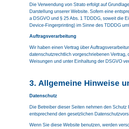
Die Verwendung von Strato erfolgt auf Grundlage 
Darstellung unserer Website. Sofern eine entsprec
a DSGVO und § 25 Abs. 1 TDDDG, soweit die Einw
Device-Fingerprinting) im Sinne des TDDDG umfass
Auftragsverarbeitung
Wir haben einen Vertrag über Auftragsverarbeit
datenschutzrechtlich vorgeschriebenen Vertrag,
Weisungen und unter Einhaltung der DSGVO vera
3. Allgemeine Hinweise u
Datenschutz
Die Betreiber dieser Seiten nehmen den Schutz 
entsprechend den gesetzlichen Datenschutzvorsc
Wenn Sie diese Website benutzen, werden vers